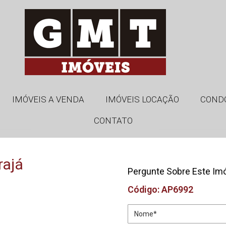
IMÓVEIS A VENDA
IMÓVEIS LOCAÇÃO
COND
CONTATO
rajá
Pergunte Sobre Este Im
Código: AP6992