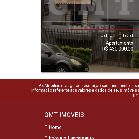
Jardim Irajá
Apartamento
R$ 430.000,00
As Mobílias e artigo de decoração são meramente ilustra
informação referente aos valores e dados de seus imóveis s
pel
GMT IMÓVEIS
Home
Imóveis Lançamento