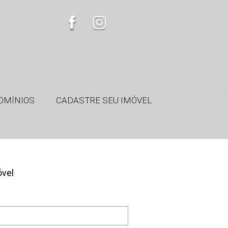
OMÍNIOS
CADASTRE SEU IMÓVEL
óvel