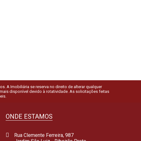
 A Imobiliária se reserva no direito de alterar qualquer
is disponível devido à rotatividade. As solicitações feitas
eis.
ONDE ESTAMOS
Rua Clemente Ferreira, 987