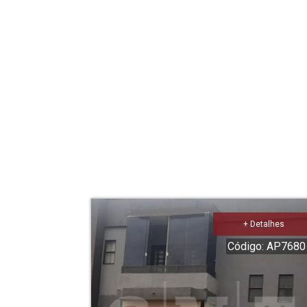
+ Detalhes
Código: AP7680