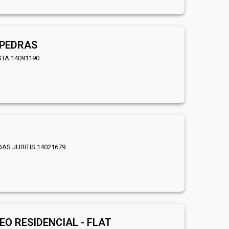
 PEDRAS
ISTA 14091190
DAS JURITIS 14021679
O RESIDENCIAL - FLAT