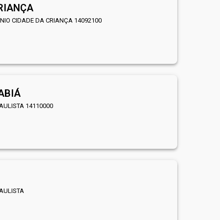
CRIANÇA
ÍNIO CIDADE DA CRIANÇA 14092100
ABIÁ
PAULISTA 14110000
PAULISTA