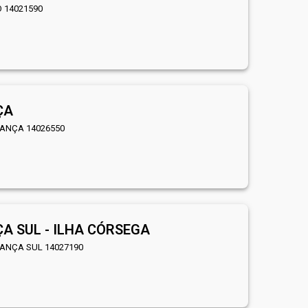
O 14021590
ÇA
IANÇA 14026550
A SUL - ILHA CÓRSEGA
IANÇA SUL 14027190