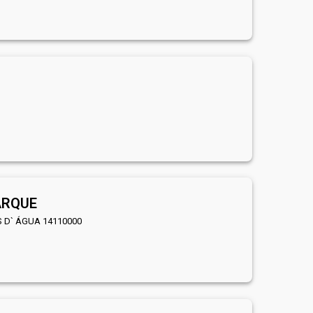
ARQUE
S D` ÁGUA 14110000