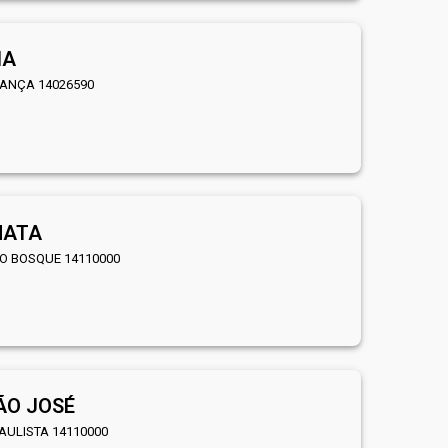
IA
IANÇA 14026590
MATA
DO BOSQUE 14110000
ÃO JOSÉ
PAULISTA 14110000