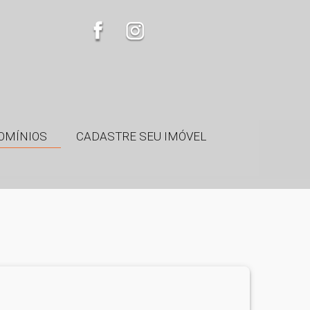
OMÍNIOS
CADASTRE SEU IMÓVEL