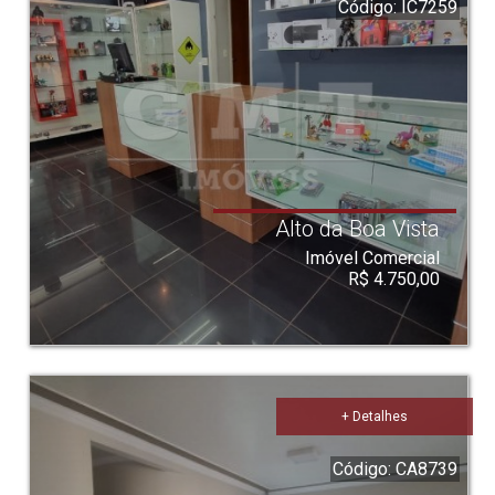
Código: IC7259
Alto da Boa Vista
Imóvel Comercial
R$ 4.750,00
+ Detalhes
Código: CA8739