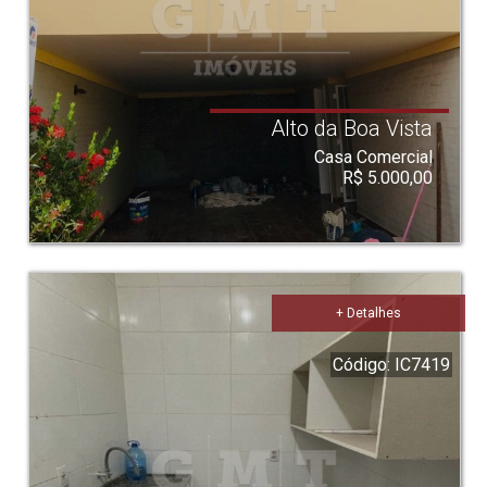
Alto da Boa Vista
Casa Comercial
R$ 5.000,00
+ Detalhes
Código: IC7419