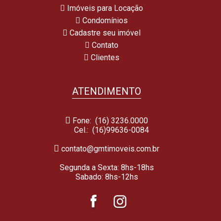
Imóveis para Locação
Condomínios
Cadastre seu imóvel
Contato
Clientes
ATENDIMENTO
Fone: (16) 3236.0000
Cel.:
(16)99636-0084
contato@gmtimoveis.com.br
Segunda a Sexta: 8hs-18hs
Sabado: 8hs-12hs