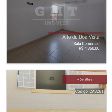
Alto da Boa Vista
Sala Comercial
R$ 4.860,00
+ Detalhes
Código: CA8261