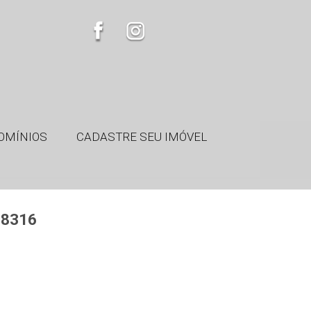
OMÍNIOS
CADASTRE SEU IMÓVEL
 8316