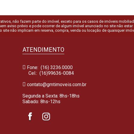
tivos, não fazem parte do imóvel, exceto para os casos de imóveis mobiliados.
em aviso prévio e pode ocorrer de algum imóvel anunciado no site não estar ma
o site não implicam em reserva, compra, venda ou locação de quaisquer imóv
ATENDIMENTO
Fone: (16) 3236.0000
Cel.:
(16)99636-0084
contato@gmtimoveis.com.br
Segunda a Sexta: 8hs-18hs
Sabado: 8hs-12hs