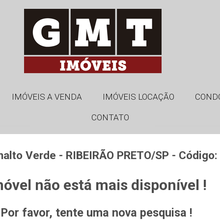
IMÓVEIS A VENDA
IMÓVEIS LOCAÇÃO
COND
CONTATO
analto Verde - RIBEIRÃO PRETO/SP - Código:
óvel não está mais disponível !
Por favor, tente uma nova pesquisa !