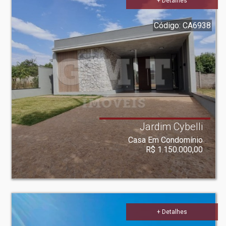
+ Detalhes
Código: CA6938
Jardim Cybelli
Casa Em Condomínio
R$ 1.150.000,00
+ Detalhes