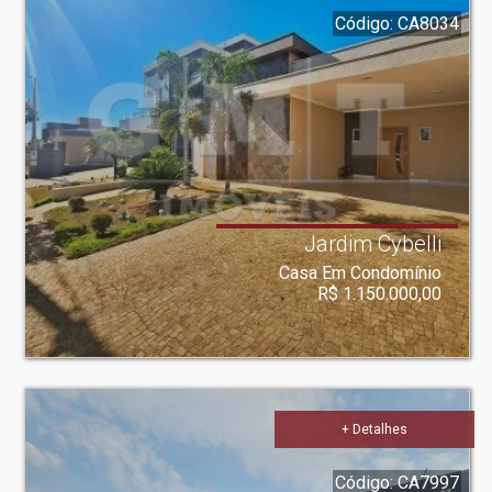
Código: CA8034
Jardim Cybelli
Casa Em Condomínio
R$ 1.150.000,00
+ Detalhes
Código: CA7997