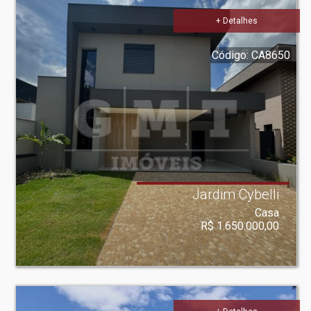
+ Detalhes
Código: CA8650
Jardim Cybelli
Casa
R$ 1.650.000,00