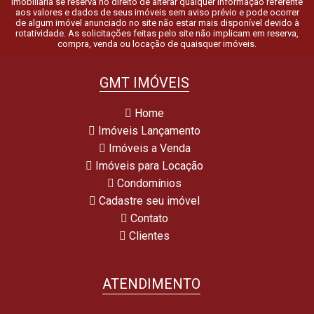
Imobiliária se reserva no direito de alterar qualquer informação referente
aos valores e dados de seus imóveis sem aviso prévio e pode ocorrer
de algum imóvel anunciado no site não estar mais disponível devido à
rotatividade. As solicitações feitas pelo site não implicam em reserva,
compra, venda ou locação de quaisquer imóveis.
GMT IMÓVEIS
Home
Imóveis Lançamento
Imóveis a Venda
Imóveis para Locação
Condomínios
Cadastre seu imóvel
Contato
Clientes
ATENDIMENTO