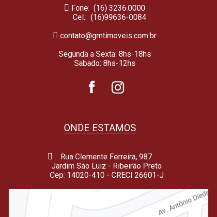
Fone: (16) 3236.0000
Cel.:
(16)99636-0084
contato@gmtimoveis.com.br
Segunda a Sexta: 8hs-18hs
Sabado: 8hs-12hs
ONDE ESTAMOS
Rua Clemente Ferreira, 987
Jardim São Luiz - Ribeirão Preto
Cep: 14020-410 - CRECI 26601-J