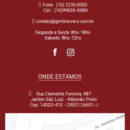
Fone: (16) 3236.0000
Cel.:
(16)99636-0084
contato@gmtimoveis.com.br
Segunda a Sexta: 8hs-18hs
Sabado: 8hs-12hs
ONDE ESTAMOS
Rua Clemente Ferreira, 987
Jardim São Luiz - Ribeirão Preto
Cep: 14020-410 - CRECI 26601-J