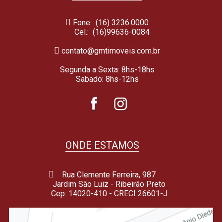
Fone: (16) 3236.0000
Cel.:
(16)99636-0084
contato@gmtimoveis.com.br
Segunda a Sexta: 8hs-18hs
Sabado: 8hs-12hs
ONDE ESTAMOS
Rua Clemente Ferreira, 987
Jardim São Luiz - Ribeirão Preto
Cep: 14020-410 - CRECI 26601-J