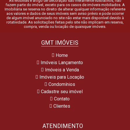
As Mobílias e artigo de decoração são meramente ilustrativos, não
fazem parte do imóvel, exceto para os casos de imóveis mobiliados. A
Imobiliária se reserva no direito de alterar qualquer informação referente
aos valores e dados de seus imóveis sem aviso prévio e pode ocorrer
de algum imóvel anunciado no site não estar mais disponível devido à
rotatividade. As solicitações feitas pelo site não implicam em reserva,
compra, venda ou locação de quaisquer imóveis.
GMT IMÓVEIS
Home
Imóveis Lançamento
Imóveis a Venda
Imóveis para Locação
Condomínios
Cadastre seu imóvel
Contato
Clientes
ATENDIMENTO