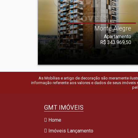
Monte Alegre
Apartamento
R$ 343.969,50
As Mobílias e artigo de decoração são meramente ilustra
informação referente aos valores e dados de seus imóveis s
pel
GMT IMÓVEIS
Home
Imóveis Lançamento