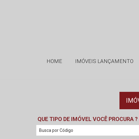
GMT Imóveis - Imobiliária em Ribeirão Preto SP
HOME
IMÓVEIS LANÇAMENTO
IMÓ
QUE TIPO DE IMÓVEL VOCÊ PROCURA ?