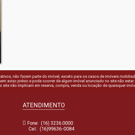
tivos, não fazem parte do imóvel, exceto para os casos de imóveis mobiliados.
em aviso prévio e pode ocorrer de algum imóvel anunciado no site não estar ma
o site não implicam em reserva, compra, venda ou locação de quaisquer imóv
ATENDIMENTO
Fone: (16) 3236.0000
Cel.:
(16)99636-0084