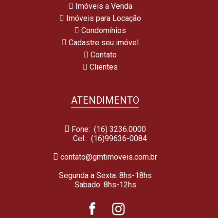
Imóveis a Venda
Imóveis para Locação
Condomínios
Cadastre seu imóvel
Contato
Clientes
ATENDIMENTO
Fone: (16) 3236.0000
Cel.:
(16)99636-0084
contato@gmtimoveis.com.br
Segunda a Sexta: 8hs-18hs
Sabado: 8hs-12hs