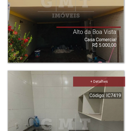
Alto da Boa Vista
Casa Comercial
R$ 5.000,00
+ Detalhes
Código: IC7419