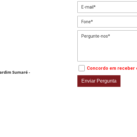
Concordo em receber 
 Jardim Sumaré -