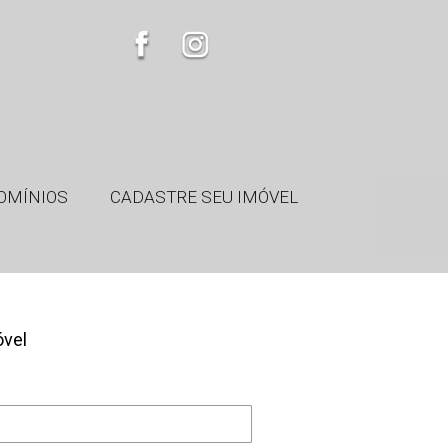
OMÍNIOS
CADASTRE SEU IMÓVEL
óvel