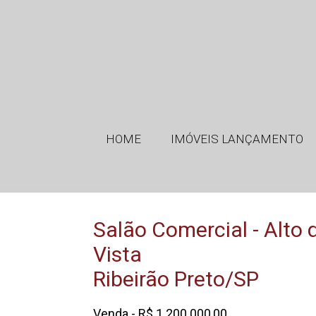
GMT Imóveis - Imobiliária em Ribeirão Preto SP - Salão Comercial - Alto Da Boa Vista - Ribeirão Preto - SP
HOME
IMÓVEIS LANÇAMENTO
Salão Comercial - Alto 
Vista
Ribeirão Preto/SP
Venda - R$ 1.200.000,00