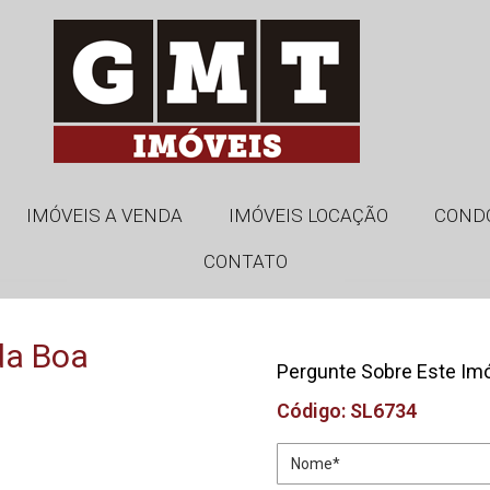
IMÓVEIS A VENDA
IMÓVEIS LOCAÇÃO
COND
CONTATO
da Boa
Pergunte Sobre Este Im
Código: SL6734