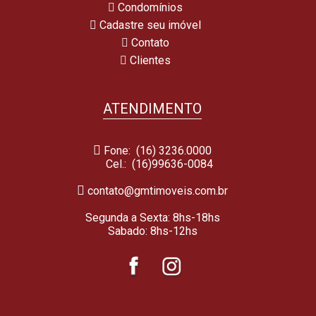
Condomínios
Cadastre seu imóvel
Contato
Clientes
ATENDIMENTO
Fone: (16) 3236.0000
Cel.:
(16)99636-0084
contato@gmtimoveis.com.br
Segunda a Sexta: 8hs-18hs
Sabado: 8hs-12hs